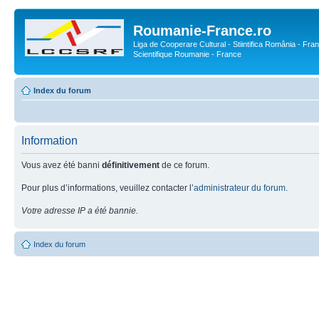
Roumanie-France.ro
Liga de Cooperare Cultural - Stiintifica România - Fran
Scientifique Roumanie - France
Index du forum
Information
Vous avez été banni
définitivement
de ce forum.
Pour plus d’informations, veuillez contacter l’
administrateur du forum
.
Votre adresse IP a été bannie.
Index du forum