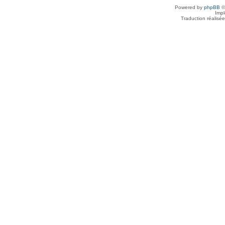
Powered by
phpBB
©
Imp
Traduction réalisé