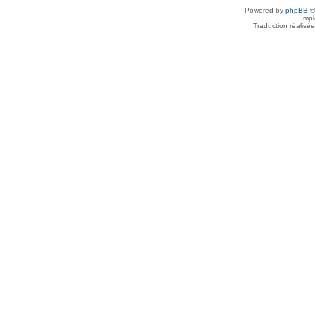
Powered by
phpBB
©
Imp
Traduction réalisé