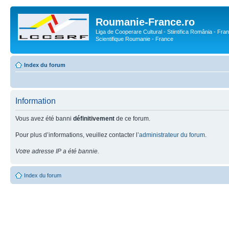
Roumanie-France.ro
Liga de Cooperare Cultural - Stiintifica România - Fran
Scientifique Roumanie - France
Index du forum
Information
Vous avez été banni
définitivement
de ce forum.
Pour plus d’informations, veuillez contacter l’
administrateur du forum
.
Votre adresse IP a été bannie.
Index du forum