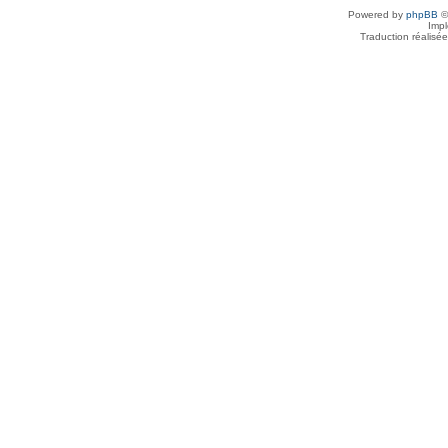
Powered by
phpBB
©
Imp
Traduction réalisé