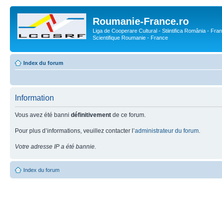
Roumanie-France.ro
Liga de Cooperare Cultural - Stiintifica România - Fran
Scientifique Roumanie - France
Index du forum
Information
Vous avez été banni
définitivement
de ce forum.
Pour plus d’informations, veuillez contacter l’
administrateur du forum
.
Votre adresse IP a été bannie.
Index du forum