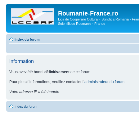
Roumanie-France.ro
Liga de Cooperare Cultural - Stiintifica România - Fran
Scientifique Roumanie - France
Index du forum
Information
Vous avez été banni
définitivement
de ce forum.
Pour plus d’informations, veuillez contacter l’
administrateur du forum
.
Votre adresse IP a été bannie.
Index du forum