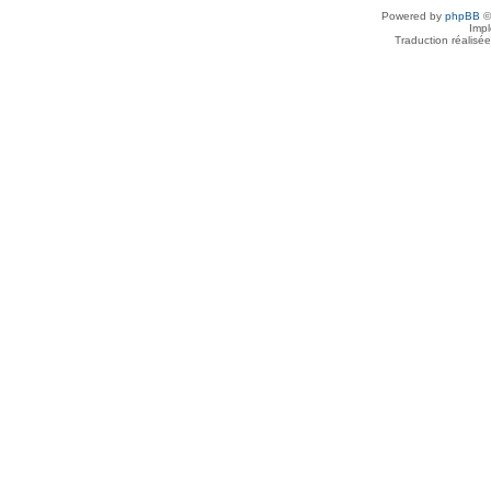
Powered by
phpBB
©
Imp
Traduction réalisé