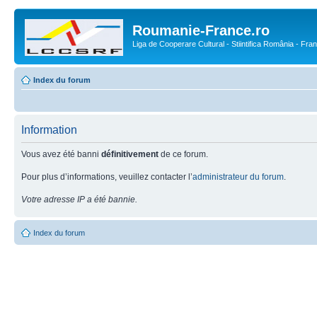
Roumanie-France.ro
Liga de Cooperare Cultural - Stiintifica România - Fra
Index du forum
Information
Vous avez été banni
définitivement
de ce forum.
Pour plus d’informations, veuillez contacter l’
administrateur du forum
.
Votre adresse IP a été bannie.
Index du forum