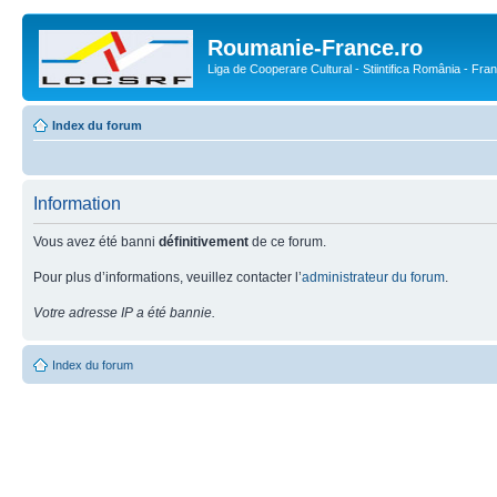
Roumanie-France.ro
Liga de Cooperare Cultural - Stiintifica România - Fra
Index du forum
Information
Vous avez été banni
définitivement
de ce forum.
Pour plus d’informations, veuillez contacter l’
administrateur du forum
.
Votre adresse IP a été bannie.
Index du forum