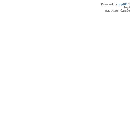
Powered by
phpBB
©
Imp
Traduction réalisé