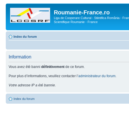
Roumanie-France.ro
Liga de Cooperare Cultural - Stiintifica România - Fran
Scientifique Roumanie - France
Index du forum
Information
Vous avez été banni
définitivement
de ce forum.
Pour plus d’informations, veuillez contacter l’
administrateur du forum
.
Votre adresse IP a été bannie.
Index du forum