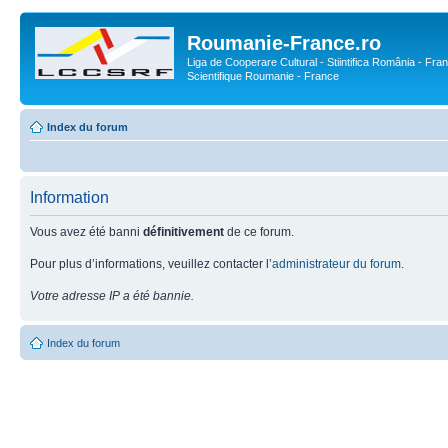
Roumanie-France.ro
Liga de Cooperare Cultural - Stiintifica România - Fran
Scientifique Roumanie - France
Index du forum
Information
Vous avez été banni
définitivement
de ce forum.
Pour plus d’informations, veuillez contacter l’
administrateur du forum
.
Votre adresse IP a été bannie.
Index du forum