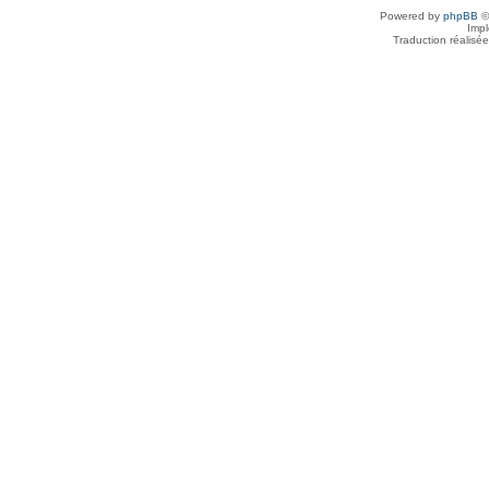
Powered by
phpBB
©
Imp
Traduction réalisé