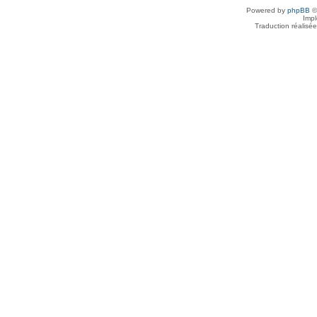
Powered by
phpBB
©
Imp
Traduction réalisé