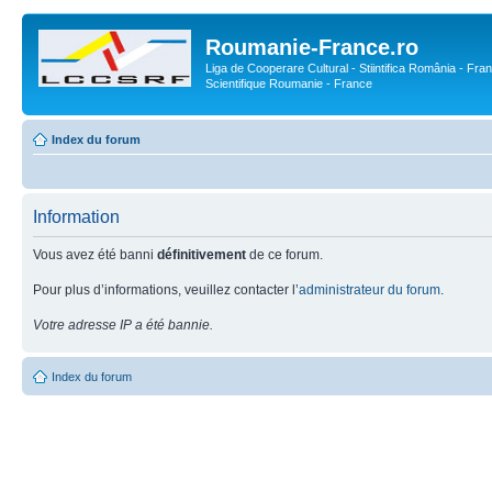
Roumanie-France.ro
Liga de Cooperare Cultural - Stiintifica România - Fran
Scientifique Roumanie - France
Index du forum
Information
Vous avez été banni
définitivement
de ce forum.
Pour plus d’informations, veuillez contacter l’
administrateur du forum
.
Votre adresse IP a été bannie.
Index du forum