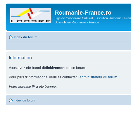
Roumanie-France.ro
Liga de Cooperare Cultural - Stiintifica România - Fran
Scientifique Roumanie - France
Index du forum
Information
Vous avez été banni
définitivement
de ce forum.
Pour plus d’informations, veuillez contacter l’
administrateur du forum
.
Votre adresse IP a été bannie.
Index du forum