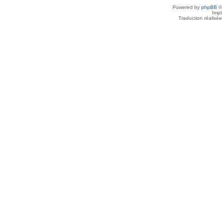
Powered by
phpBB
©
Imp
Traduction réalisé