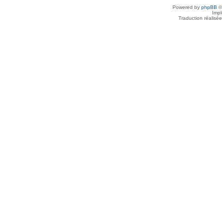
Powered by
phpBB
©
Imp
Traduction réalisé