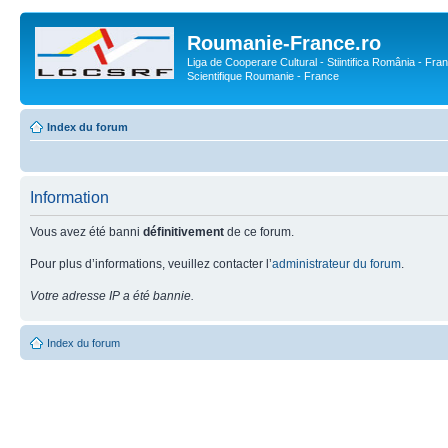
Roumanie-France.ro
Liga de Cooperare Cultural - Stiintifica România - Fran
Scientifique Roumanie - France
Index du forum
Information
Vous avez été banni
définitivement
de ce forum.
Pour plus d’informations, veuillez contacter l’
administrateur du forum
.
Votre adresse IP a été bannie.
Index du forum