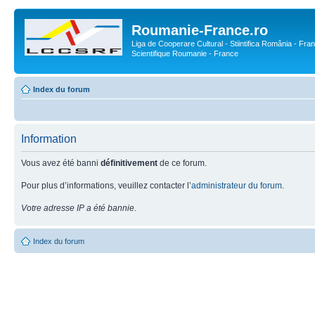
Roumanie-France.ro
Liga de Cooperare Cultural - Stiintifica România - Fran
Scientifique Roumanie - France
Index du forum
Information
Vous avez été banni
définitivement
de ce forum.
Pour plus d’informations, veuillez contacter l’
administrateur du forum
.
Votre adresse IP a été bannie.
Index du forum