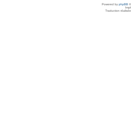
Powered by
phpBB
©
Imp
Traduction réalisé