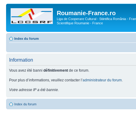
Roumanie-France.ro
Liga de Cooperare Cultural - Stiintifica România - Fran
Scientifique Roumanie - France
Index du forum
Information
Vous avez été banni
définitivement
de ce forum.
Pour plus d’informations, veuillez contacter l’
administrateur du forum
.
Votre adresse IP a été bannie.
Index du forum