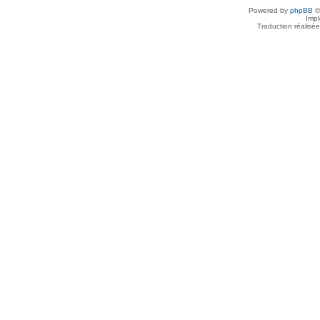
Powered by
phpBB
©
Imp
Traduction réalisé