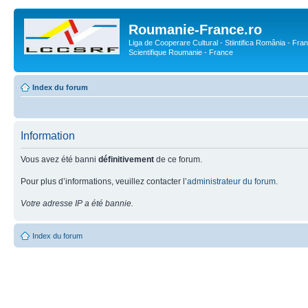
Roumanie-France.ro
Liga de Cooperare Cultural - Stiintifica România - Fran
Scientifique Roumanie - France
Index du forum
Information
Vous avez été banni
définitivement
de ce forum.
Pour plus d’informations, veuillez contacter l’
administrateur du forum
.
Votre adresse IP a été bannie.
Index du forum