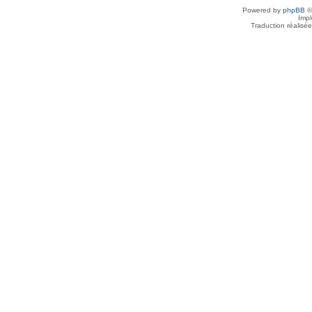
Powered by
phpBB
©
Imp
Traduction réalisé