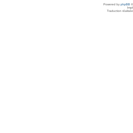
Powered by
phpBB
©
Imp
Traduction réalisé