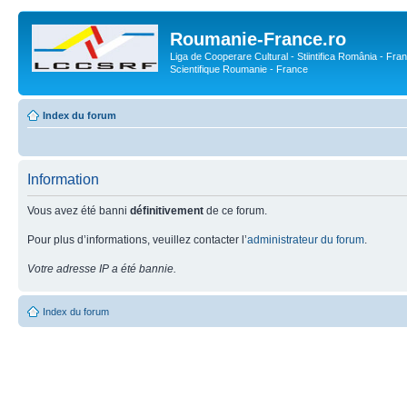
Roumanie-France.ro
Liga de Cooperare Cultural - Stiintifica România - Fran
Scientifique Roumanie - France
Index du forum
Information
Vous avez été banni
définitivement
de ce forum.
Pour plus d’informations, veuillez contacter l’
administrateur du forum
.
Votre adresse IP a été bannie.
Index du forum