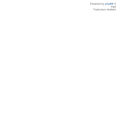
Powered by
phpBB
©
Imp
Traduction réalisé