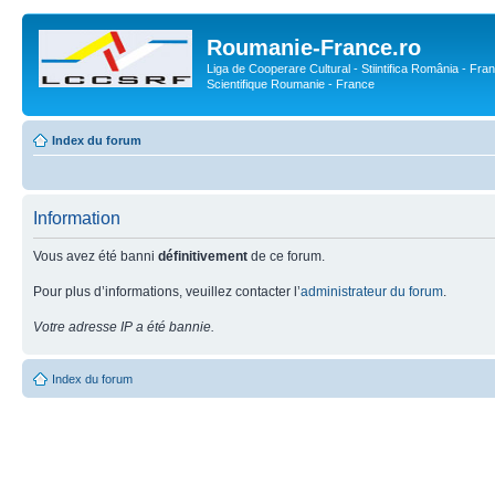
Roumanie-France.ro
Liga de Cooperare Cultural - Stiintifica România - Fran
Scientifique Roumanie - France
Index du forum
Information
Vous avez été banni
définitivement
de ce forum.
Pour plus d’informations, veuillez contacter l’
administrateur du forum
.
Votre adresse IP a été bannie.
Index du forum