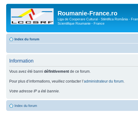
Roumanie-France.ro
Liga de Cooperare Cultural - Stiintifica România - Fran
Scientifique Roumanie - France
Index du forum
Information
Vous avez été banni
définitivement
de ce forum.
Pour plus d’informations, veuillez contacter l’
administrateur du forum
.
Votre adresse IP a été bannie.
Index du forum