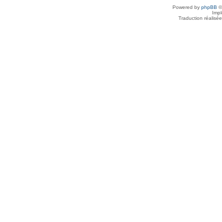
Powered by
phpBB
©
Imp
Traduction réalisé