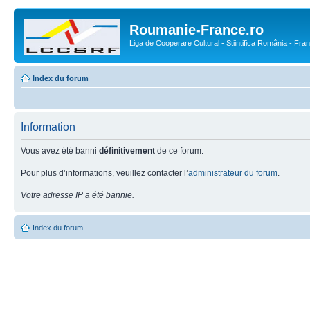
Roumanie-France.ro
Liga de Cooperare Cultural - Stiintifica România - Fra
Index du forum
Information
Vous avez été banni
définitivement
de ce forum.
Pour plus d’informations, veuillez contacter l’
administrateur du forum
.
Votre adresse IP a été bannie.
Index du forum