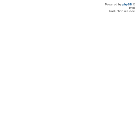
Powered by
phpBB
©
Imp
Traduction réalisé