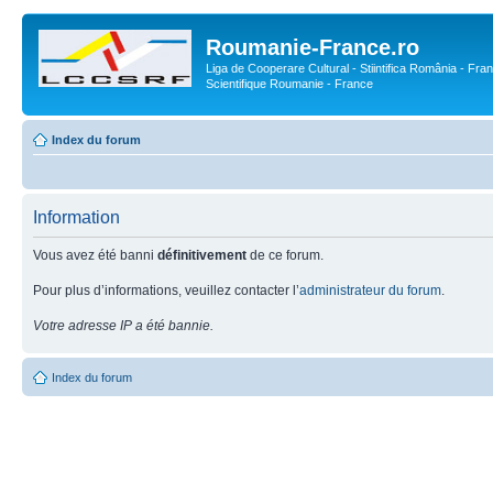
Roumanie-France.ro
Liga de Cooperare Cultural - Stiintifica România - Fran
Scientifique Roumanie - France
Index du forum
Information
Vous avez été banni
définitivement
de ce forum.
Pour plus d’informations, veuillez contacter l’
administrateur du forum
.
Votre adresse IP a été bannie.
Index du forum