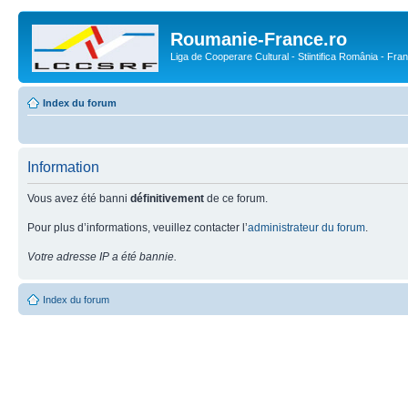
Roumanie-France.ro
Liga de Cooperare Cultural - Stiintifica România - Fra
Index du forum
Information
Vous avez été banni
définitivement
de ce forum.
Pour plus d’informations, veuillez contacter l’
administrateur du forum
.
Votre adresse IP a été bannie.
Index du forum