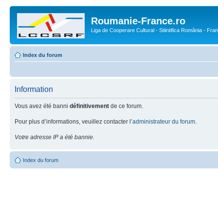
Roumanie-France.ro
Liga de Cooperare Cultural - Stiintifica România - Fra
Index du forum
Information
Vous avez été banni
définitivement
de ce forum.
Pour plus d’informations, veuillez contacter l’
administrateur du forum
.
Votre adresse IP a été bannie.
Index du forum