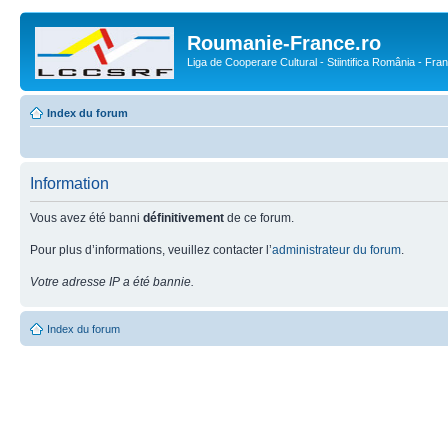
Roumanie-France.ro
Liga de Cooperare Cultural - Stiintifica România - Fra
Index du forum
Information
Vous avez été banni
définitivement
de ce forum.
Pour plus d’informations, veuillez contacter l’
administrateur du forum
.
Votre adresse IP a été bannie.
Index du forum