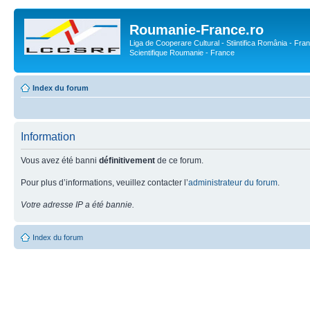
Roumanie-France.ro
Liga de Cooperare Cultural - Stiintifica România - Fran
Scientifique Roumanie - France
Index du forum
Information
Vous avez été banni
définitivement
de ce forum.
Pour plus d’informations, veuillez contacter l’
administrateur du forum
.
Votre adresse IP a été bannie.
Index du forum