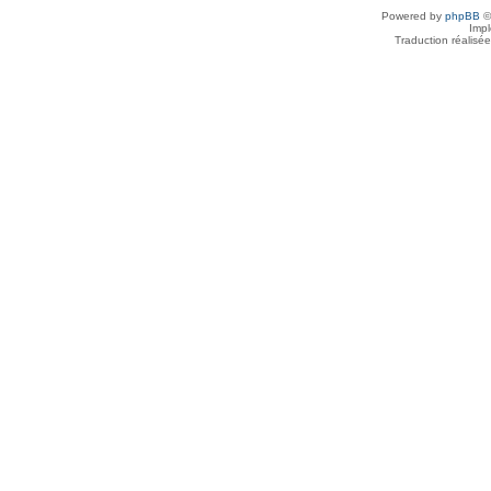
Powered by
phpBB
©
Imp
Traduction réalisé