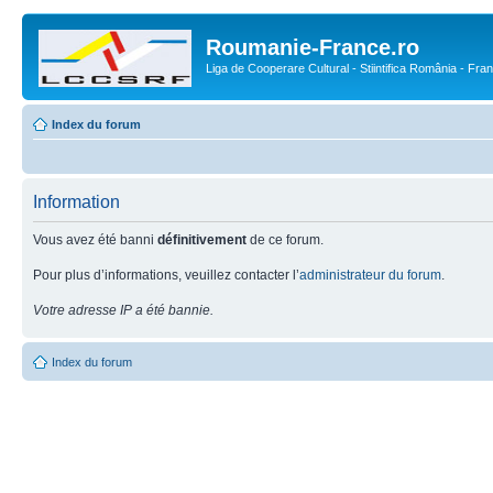
Roumanie-France.ro
Liga de Cooperare Cultural - Stiintifica România - Fra
Index du forum
Information
Vous avez été banni
définitivement
de ce forum.
Pour plus d’informations, veuillez contacter l’
administrateur du forum
.
Votre adresse IP a été bannie.
Index du forum