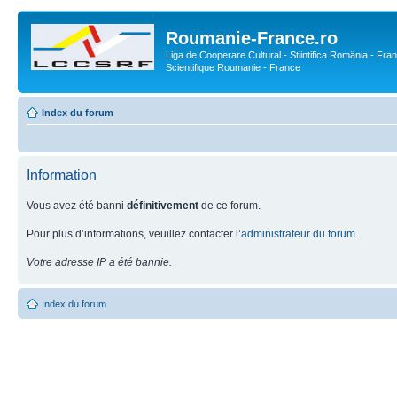
Roumanie-France.ro
Liga de Cooperare Cultural - Stiintifica România - Fran
Scientifique Roumanie - France
Index du forum
Information
Vous avez été banni
définitivement
de ce forum.
Pour plus d’informations, veuillez contacter l’
administrateur du forum
.
Votre adresse IP a été bannie.
Index du forum