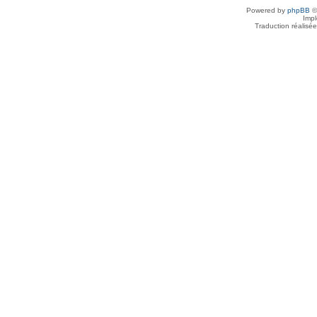
Powered by
phpBB
©
Imp
Traduction réalisé