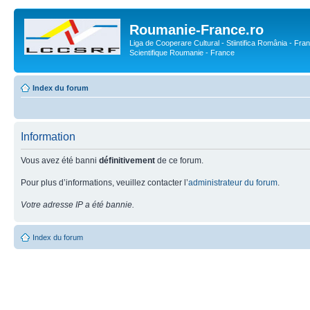
Roumanie-France.ro
Liga de Cooperare Cultural - Stiintifica România - Fran
Scientifique Roumanie - France
Index du forum
Information
Vous avez été banni
définitivement
de ce forum.
Pour plus d’informations, veuillez contacter l’
administrateur du forum
.
Votre adresse IP a été bannie.
Index du forum