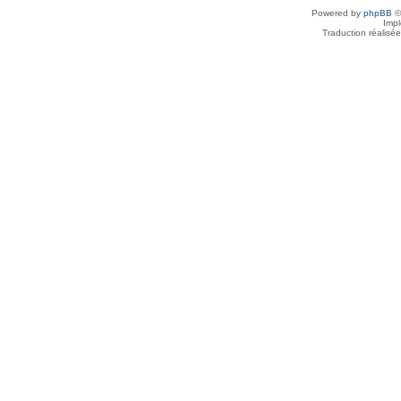
Powered by
phpBB
©
Imp
Traduction réalisé