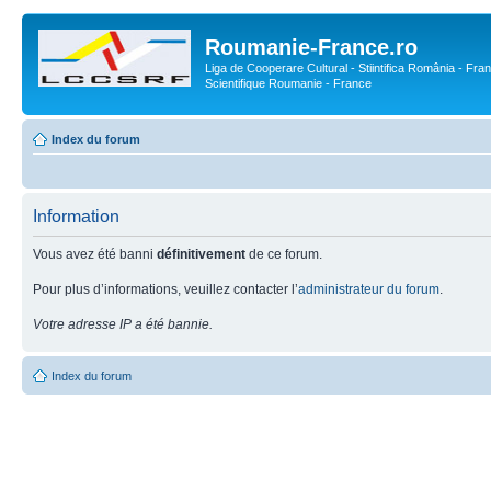
Roumanie-France.ro
Liga de Cooperare Cultural - Stiintifica România - Fran
Scientifique Roumanie - France
Index du forum
Information
Vous avez été banni
définitivement
de ce forum.
Pour plus d’informations, veuillez contacter l’
administrateur du forum
.
Votre adresse IP a été bannie.
Index du forum