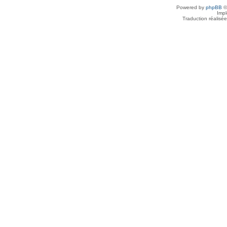
Powered by
phpBB
©
Imp
Traduction réalisé