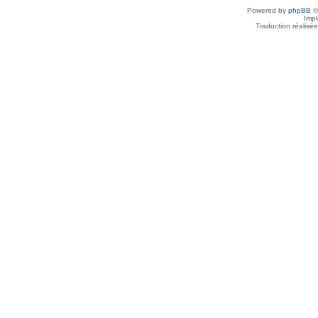
Powered by
phpBB
©
Imp
Traduction réalisé