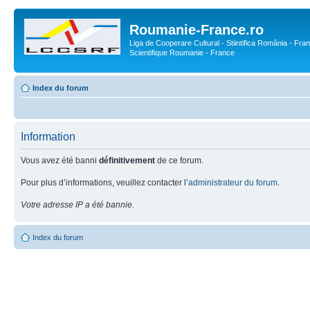
Roumanie-France.ro
Liga de Cooperare Cultural - Stiintifica România - Fran
Scientifique Roumanie - France
Index du forum
Information
Vous avez été banni
définitivement
de ce forum.
Pour plus d’informations, veuillez contacter l’
administrateur du forum
.
Votre adresse IP a été bannie.
Index du forum