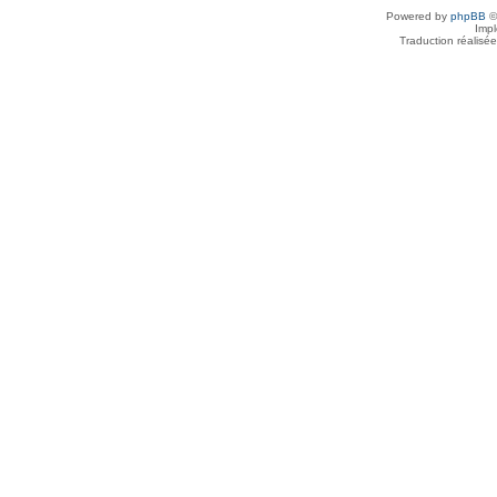
Powered by
phpBB
©
Imp
Traduction réalisé