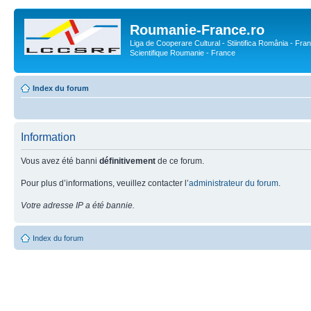
Roumanie-France.ro
Liga de Cooperare Cultural - Stiintifica România - Fran
Scientifique Roumanie - France
Index du forum
Information
Vous avez été banni
définitivement
de ce forum.
Pour plus d’informations, veuillez contacter l’
administrateur du forum
.
Votre adresse IP a été bannie.
Index du forum