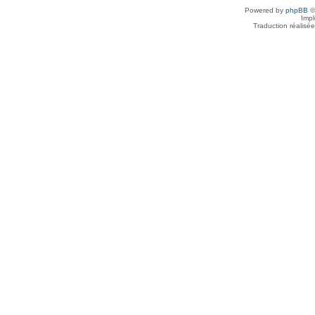
Powered by
phpBB
©
Imp
Traduction réalisé