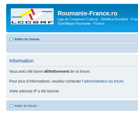
Roumanie-France.ro
Liga de Cooperare Cultural - Stiintifica România - Fran
Scientifique Roumanie - France
Index du forum
Information
Vous avez été banni
définitivement
de ce forum.
Pour plus d’informations, veuillez contacter l’
administrateur du forum
.
Votre adresse IP a été bannie.
Index du forum