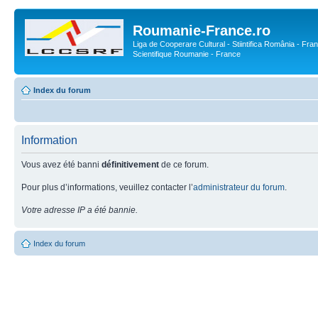
Roumanie-France.ro
Liga de Cooperare Cultural - Stiintifica România - Fran
Scientifique Roumanie - France
Index du forum
Information
Vous avez été banni
définitivement
de ce forum.
Pour plus d’informations, veuillez contacter l’
administrateur du forum
.
Votre adresse IP a été bannie.
Index du forum