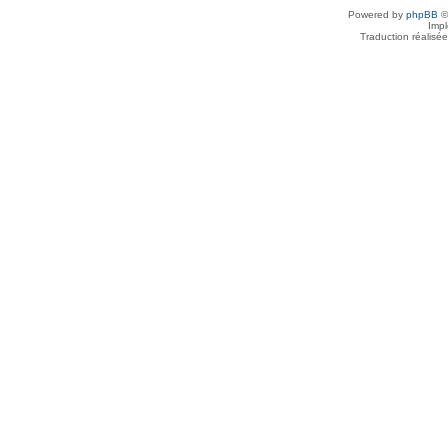
Powered by
phpBB
©
Imp
Traduction réalisé