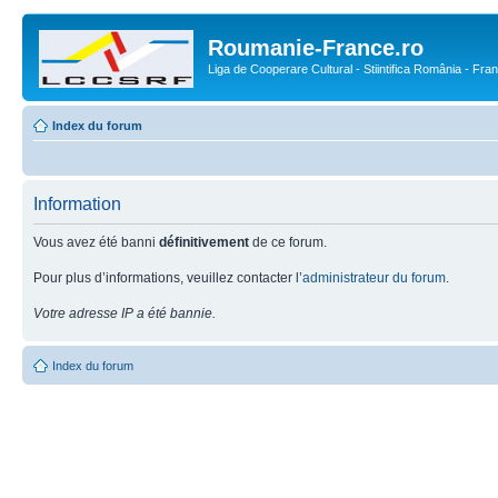
Roumanie-France.ro
Liga de Cooperare Cultural - Stiintifica România - Fra
Index du forum
Information
Vous avez été banni
définitivement
de ce forum.
Pour plus d’informations, veuillez contacter l’
administrateur du forum
.
Votre adresse IP a été bannie.
Index du forum