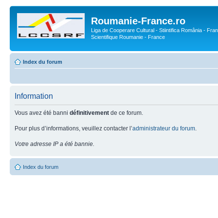
Roumanie-France.ro
Liga de Cooperare Cultural - Stiintifica România - Fran
Scientifique Roumanie - France
Index du forum
Information
Vous avez été banni
définitivement
de ce forum.
Pour plus d’informations, veuillez contacter l’
administrateur du forum
.
Votre adresse IP a été bannie.
Index du forum