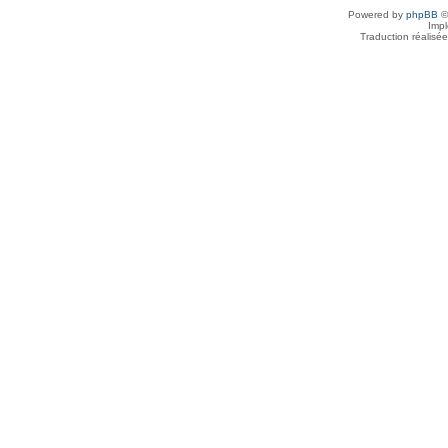
Powered by
phpBB
©
Imp
Traduction réalisé