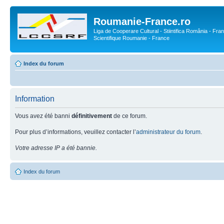
Roumanie-France.ro
Liga de Cooperare Cultural - Stiintifica România - Fran
Scientifique Roumanie - France
Index du forum
Information
Vous avez été banni
définitivement
de ce forum.
Pour plus d’informations, veuillez contacter l’
administrateur du forum
.
Votre adresse IP a été bannie.
Index du forum