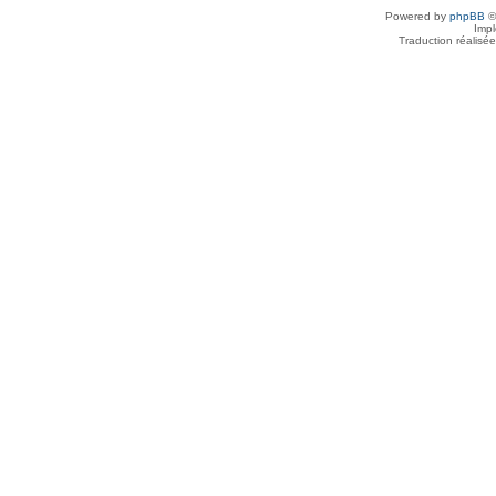
Powered by
phpBB
©
Imp
Traduction réalisé