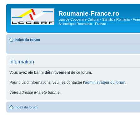
Roumanie-France.ro
Liga de Cooperare Cultural - Stiintifica România - Fran
Scientifique Roumanie - France
Index du forum
Information
Vous avez été banni
définitivement
de ce forum.
Pour plus d’informations, veuillez contacter l’
administrateur du forum
.
Votre adresse IP a été bannie.
Index du forum