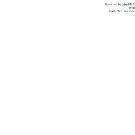
Powered by
phpBB
©
Imp
Traduction réalisé