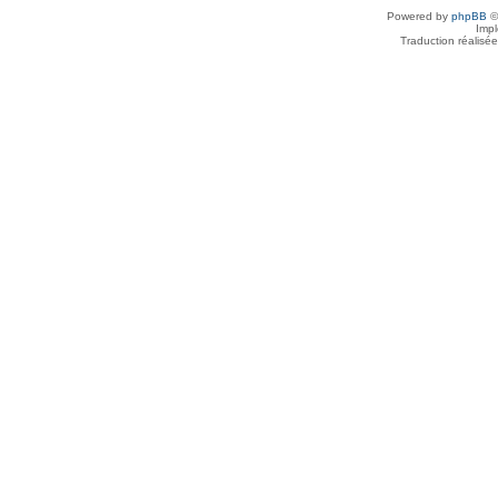
Powered by
phpBB
©
Imp
Traduction réalisé