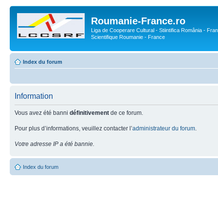
Roumanie-France.ro
Liga de Cooperare Cultural - Stiintifica România - Fran
Scientifique Roumanie - France
Index du forum
Information
Vous avez été banni
définitivement
de ce forum.
Pour plus d’informations, veuillez contacter l’
administrateur du forum
.
Votre adresse IP a été bannie.
Index du forum