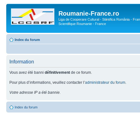
Roumanie-France.ro
Liga de Cooperare Cultural - Stiintifica România - Fran
Scientifique Roumanie - France
Index du forum
Information
Vous avez été banni
définitivement
de ce forum.
Pour plus d’informations, veuillez contacter l’
administrateur du forum
.
Votre adresse IP a été bannie.
Index du forum