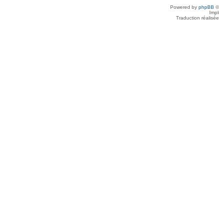
Powered by
phpBB
©
Imp
Traduction réalisé