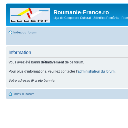
Roumanie-France.ro
Liga de Cooperare Cultural - Stiintifica România - Fra
Index du forum
Information
Vous avez été banni
définitivement
de ce forum.
Pour plus d’informations, veuillez contacter l’
administrateur du forum
.
Votre adresse IP a été bannie.
Index du forum