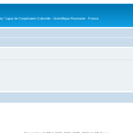
nta * Ligue de Coopération Culturelle - Scientifique Roumanie - France