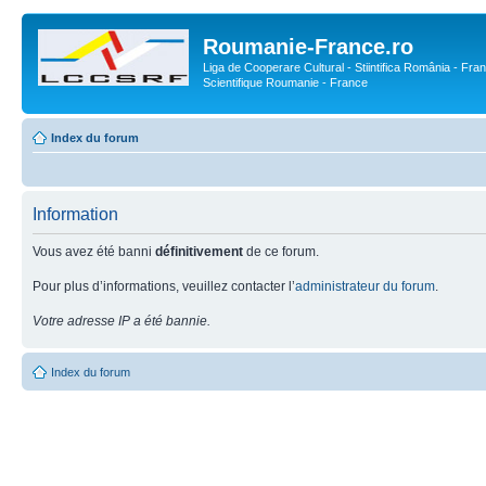
Roumanie-France.ro
Liga de Cooperare Cultural - Stiintifica România - Fran
Scientifique Roumanie - France
Index du forum
Information
Vous avez été banni
définitivement
de ce forum.
Pour plus d’informations, veuillez contacter l’
administrateur du forum
.
Votre adresse IP a été bannie.
Index du forum