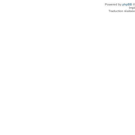
Powered by
phpBB
©
Imp
Traduction réalisé