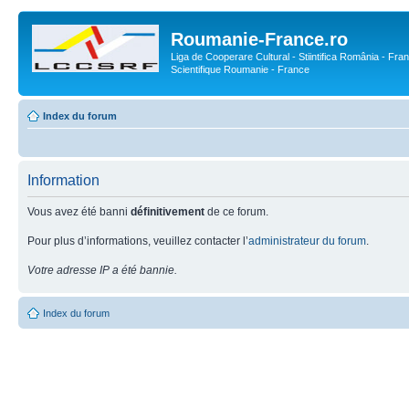
Roumanie-France.ro
Liga de Cooperare Cultural - Stiintifica România - Fran
Scientifique Roumanie - France
Index du forum
Information
Vous avez été banni
définitivement
de ce forum.
Pour plus d’informations, veuillez contacter l’
administrateur du forum
.
Votre adresse IP a été bannie.
Index du forum