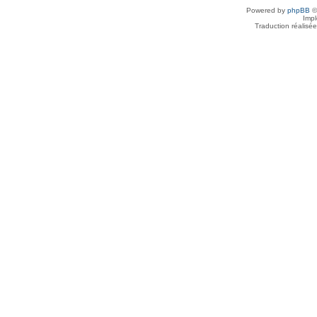
Powered by
phpBB
©
Imp
Traduction réalisé