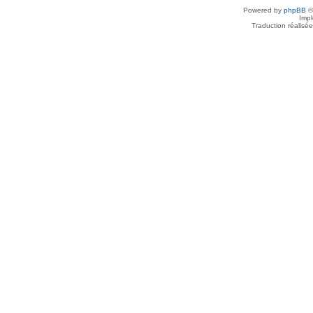
Powered by
phpBB
©
Imp
Traduction réalisé