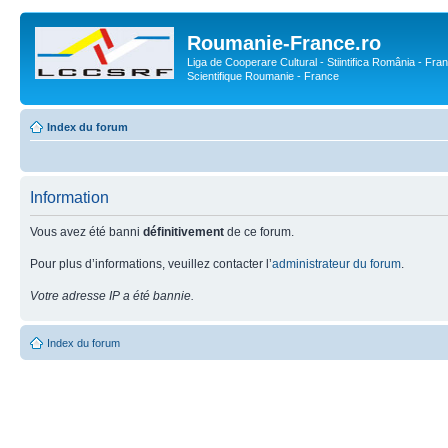
Roumanie-France.ro
Liga de Cooperare Cultural - Stiintifica România - Fran
Scientifique Roumanie - France
Index du forum
Information
Vous avez été banni
définitivement
de ce forum.
Pour plus d’informations, veuillez contacter l’
administrateur du forum
.
Votre adresse IP a été bannie.
Index du forum