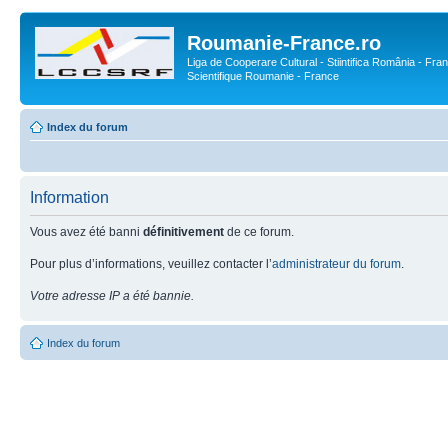
Roumanie-France.ro
Liga de Cooperare Cultural - Stiintifica România - Fran
Scientifique Roumanie - France
Index du forum
Information
Vous avez été banni
définitivement
de ce forum.
Pour plus d’informations, veuillez contacter l’
administrateur du forum
.
Votre adresse IP a été bannie.
Index du forum