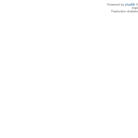
Powered by
phpBB
©
Imp
Traduction réalisé