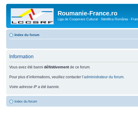
Roumanie-France.ro
Liga de Cooperare Cultural - Stiintifica România - Fra
Index du forum
Information
Vous avez été banni
définitivement
de ce forum.
Pour plus d’informations, veuillez contacter l’
administrateur du forum
.
Votre adresse IP a été bannie.
Index du forum