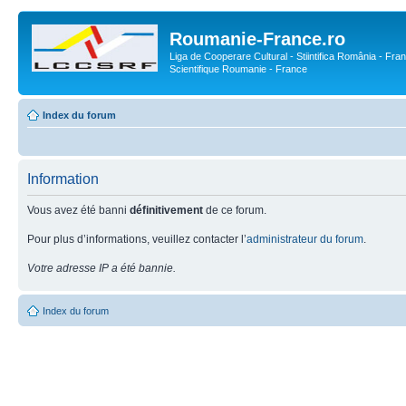
Roumanie-France.ro
Liga de Cooperare Cultural - Stiintifica România - Fran
Scientifique Roumanie - France
Index du forum
Information
Vous avez été banni
définitivement
de ce forum.
Pour plus d’informations, veuillez contacter l’
administrateur du forum
.
Votre adresse IP a été bannie.
Index du forum