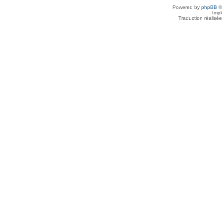
Powered by
phpBB
©
Imp
Traduction réalisé