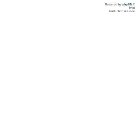
Powered by
phpBB
©
Imp
Traduction réalisé