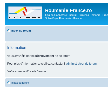
Roumanie-France.ro
Liga de Cooperare Cultural - Stiintifica România - Fran
Scientifique Roumanie - France
Index du forum
Information
Vous avez été banni
définitivement
de ce forum.
Pour plus d’informations, veuillez contacter l’
administrateur du forum
.
Votre adresse IP a été bannie.
Index du forum