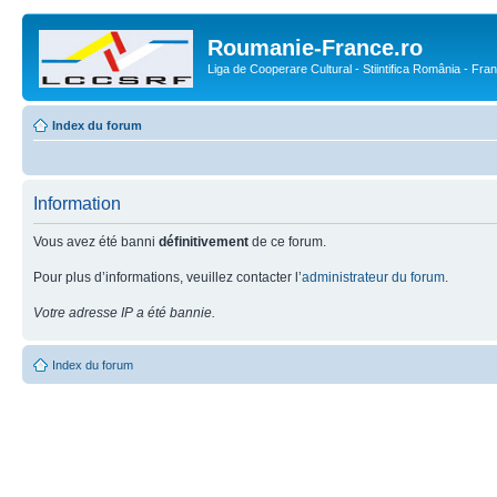
Roumanie-France.ro
Liga de Cooperare Cultural - Stiintifica România - Fra
Index du forum
Information
Vous avez été banni
définitivement
de ce forum.
Pour plus d’informations, veuillez contacter l’
administrateur du forum
.
Votre adresse IP a été bannie.
Index du forum