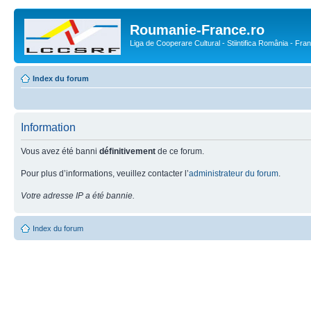
Roumanie-France.ro
Liga de Cooperare Cultural - Stiintifica România - Fra
Index du forum
Information
Vous avez été banni
définitivement
de ce forum.
Pour plus d’informations, veuillez contacter l’
administrateur du forum
.
Votre adresse IP a été bannie.
Index du forum