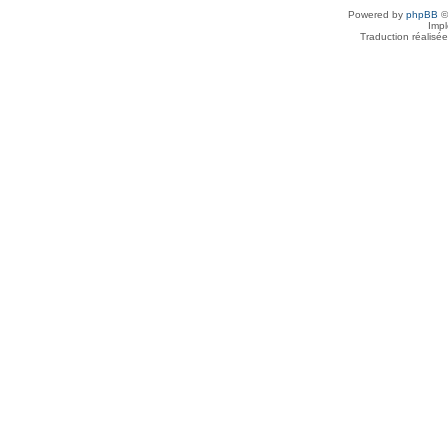
Powered by
phpBB
©
Imp
Traduction réalisé