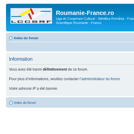
Roumanie-France.ro
Liga de Cooperare Cultural - Stiintifica România - Fran
Scientifique Roumanie - France
Index du forum
Information
Vous avez été banni
définitivement
de ce forum.
Pour plus d’informations, veuillez contacter l’
administrateur du forum
.
Votre adresse IP a été bannie.
Index du forum