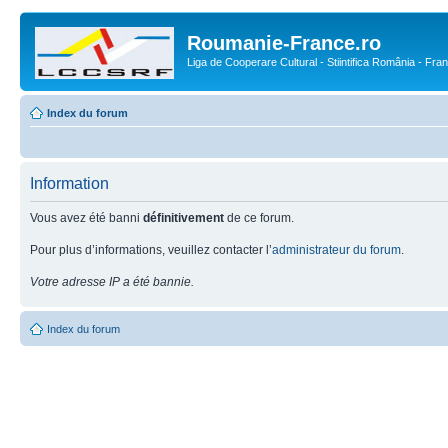
Roumanie-France.ro
Liga de Cooperare Cultural - Stiintifica România - Fra
Index du forum
Information
Vous avez été banni
définitivement
de ce forum.
Pour plus d’informations, veuillez contacter l’
administrateur du forum
.
Votre adresse IP a été bannie.
Index du forum