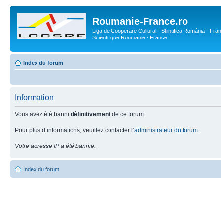
Roumanie-France.ro
Liga de Cooperare Cultural - Stiintifica România - Fran
Scientifique Roumanie - France
Index du forum
Information
Vous avez été banni
définitivement
de ce forum.
Pour plus d’informations, veuillez contacter l’
administrateur du forum
.
Votre adresse IP a été bannie.
Index du forum