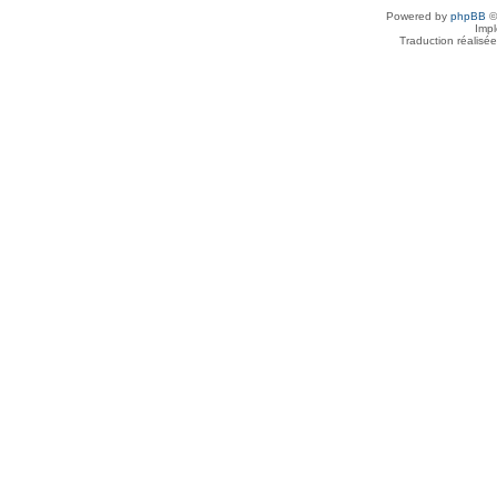
Powered by
phpBB
©
Imp
Traduction réalisé